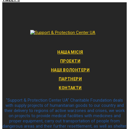
НАША МІСІЯ
ПРОЕКТИ
НАШІ ВОЛОНТЕРИ
ПАРТНЕРИ
КОНТАКТИ
"Support & Protection Center UA" Charitable Foundation deals
with supply projects of humanitarian goods to our country and
their delivery to regions of active warzones and crises, we work
on projects to provide medical facilities with medicines and
proper equipment, carry out transportation of people from
dangerous areas and their further resettlement, as well as shelter