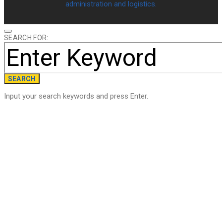
administration and logistics.
SEARCH FOR:
SEARCH
Input your search keywords and press Enter.